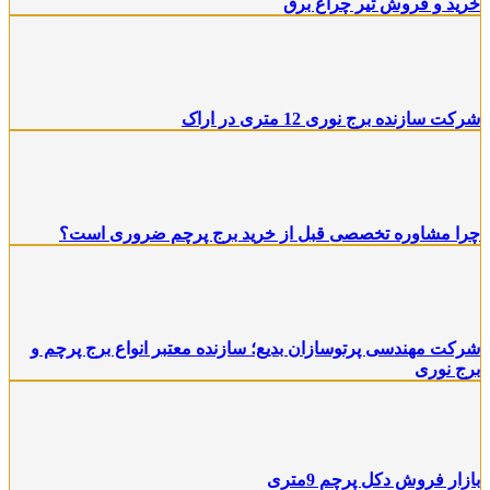
رید و فروش تير چراغ برق
رکت سازنده برج نوری 12 متری در اراک
را مشاوره تخصصی قبل از خرید برج پرچم ضروری است؟
رکت مهندسی پرتوسازان بدیع؛ سازنده معتبر انواع برج پرچم و
رج نوری
ازار فروش دکل پرچم 9متری