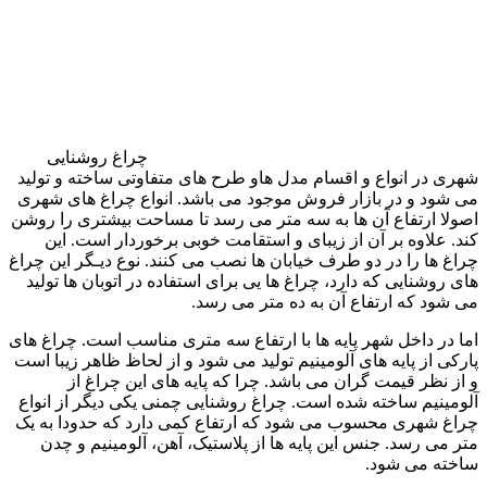
چراغ روشنایی
هری در انواع و اقسام مدل هاو طرح های متفاوتی ساخته و تولید
ی شود و در بازار فروش موجود می باشد. انواع چراغ های شهری
صولا ارتفاع آن ها به سه متر می رسد تا مساحت بیشتری را روشن
ند. علاوه بر آن از زیبای و استقامت خوبی برخوردار است. این
راغ ها را در دو طرف خیابان ها نصب می کنند. نوع دیـگر این چراغ
ای روشنایی که دارد، چراغ ها یی برای استفاده در اتوبان ها تولید
ی شود که ارتفاع آن به ده متر می رسد.
ما در داخل شهر پایه ها با ارتفاع سه متری مناسب است. چراغ های
ارکی از پایه های آلومینیم تولید می شود و از لحاظ ظاهر زیبا است
 از نظر قیمت گران می باشد. چرا که پایه های این چراغ از
لومینیم ساخته شده است. چراغ روشنایی چمنی یکی دیگر از انواع
راغ شهری محسوب می شود که ارتفاع کمی دارد که حدودا به یک
تر می رسد. جنس این پایه ها از پلاستیک، آهن، آلومینیم و چدن
اخته می شود.