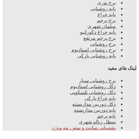
برج نوری
پایه روشنایی
پایه چراغ
برج پرچم
مبلمان شهری
پایه چراغ دکوراتیو
برج پرچم مرتفع
برج روشنایی
برج روشنایی استادیوم
پایه روشنایی پارکی
ینک های مفید
برج روشنایی سیار
دکل روشنایی استادیوم
دکل روشنایی تلسکوپی
پایه چراغ پارکی
دکل دوربین مداربسته
پایه دوربین مداربسته
پایه پرچم
سطل زباله شهری
پشتیبانی سایت و سئو ، مه ویژن