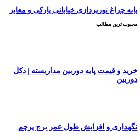
ایه چراغ نورپردازی خیابانی پارکی و معابر
حبوب ترین مطالب
رید و قیمت پایه دوربین مداربسته | دکل
وربین
گهداری و افزایش طول عمر برج پرچم