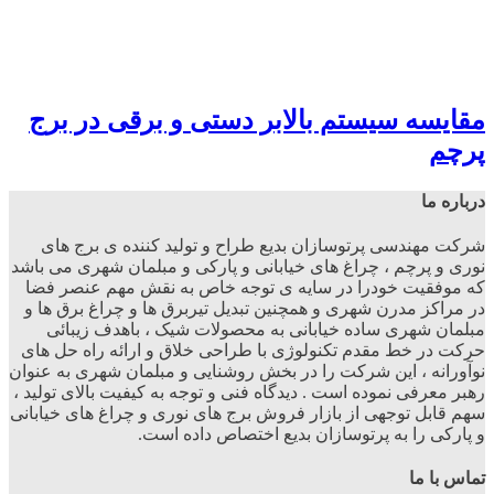
قایسه سیستم بالابر دستی و برقی در برج
رچم
رباره ما
رکت مهندسی پرتوسازان بدیع طراح و تولید کننده ی برج های
وری و پرچم ، چراغ های خیابانی و پارکی و مبلمان شهری می باشد
ه موفقیت خودرا در سایه ی توجه خاص به نقش مهم عنصر فضا
ر مراکز مدرن شهری و همچنین تبدیل تیربرق ها و چراغ برق ها و
بلمان شهری ساده خیابانی به محصولات شیک ، باهدف زیبائی
رکت در خط مقدم تکنولوژی با طراحی خلاق و ارائه راه حل های
وآورانه ، این شرکت را در بخش روشنایی و مبلمان شهری به عنوان
هبر معرفی نموده است . دیدگاه فنی و توجه به کیفیت بالای تولید ،
هم قابل توجهی از بازار فروش برج های نوری و چراغ های خیابانی
 پارکی را به پرتوسازان بدیع اختصاص داده است.
ماس با ما