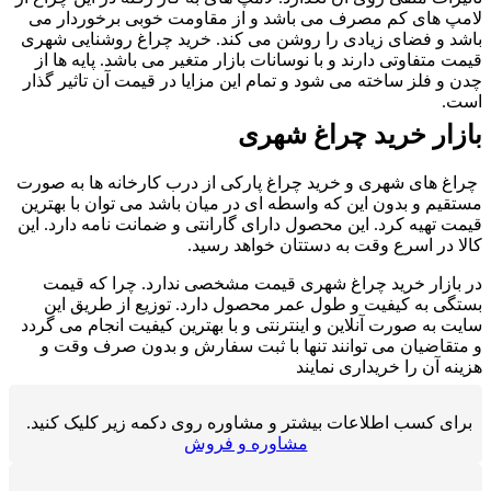
امپ های کم مصرف می باشد و از مقاومت خوبی برخوردار می
اشد و فضای زیادی را روشن می کند. خرید چراغ روشنایی شهری
یمت متفاوتی دارند و با نوسانات بازار متغیر می باشد. پایه ها از
دن و فلز ساخته می شود و تمام این مزایا در قیمت آن تاثیر گذار
ست.
ازار خرید چراغ شهری
راغ های شهری و خرید چراغ پارکی از درب کارخانه ها به صورت
ستقیم و بدون این که واسطه ای در میان باشد می توان با بهترین
یمت تهیه کرد. این محصول دارای گارانتی و ضمانت نامه دارد. این
الا در اسرع وقت به دستتان خواهد رسید.
ر بازار خرید چراغ شهری قیمت مشخصی ندارد. چرا که قیمت
ستگی به کیفیت و طول عمر محصول دارد. توزیع از طریق این
ایت به صورت آنلاین و اینترنتی و با بهترین کیفیت انجام می گردد
 متقاضیان می توانند تنها با ثبت سفارش و بدون صرف وقت و
زینه آن را خریداری نمایند
برای کسب اطلاعات بیشتر و مشاوره روی دکمه زیر کلیک کنید.
مشاوره و فروش