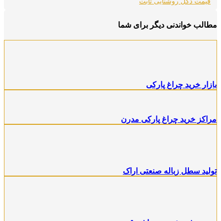
قیمت دکل روشنایی ثابت
طالب خواندنی دیگر برای شما
ازار خرید چراغ پارکی
راکز خرید چراغ پارکی مدرن
ولید سطل زباله صنعتی اراک