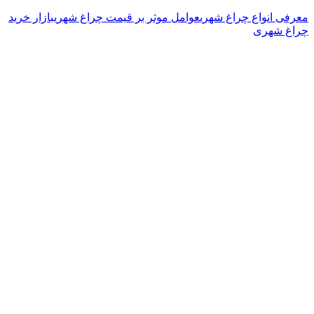
عرفی انواع چراغ شهری
عوامل موثر بر قیمت چراغ شهری
بازار خرید
راغ شهری