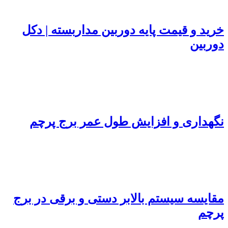
رید و قیمت پایه دوربین مداربسته | دکل
وربین
گهداری و افزایش طول عمر برج پرچم
قایسه سیستم بالابر دستی و برقی در برج
رچم