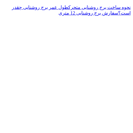
حوه ساخت برج روشنایی متحرک
طول عمر برج روشنایی چقدر
ست؟
سفارش برج روشنایی 12 متری