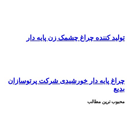
ولید کننده چراغ چشمک زن پایه دار
راغ پایه دار خورشیدی شرکت پرتوسازان
دیع
حبوب ترین مطالب