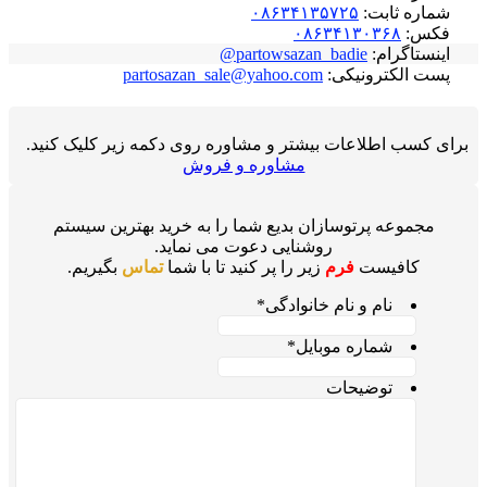
شماره ثابت:
۰۸۶۳۴۱۳۵۷۲۵
فکس:
۰۸۶۳۴۱۳۰۳۶۸
اینستاگرام:
partowsazan_badie@
پست الکترونیکی:
partosazan_sale@yahoo.com
برای کسب اطلاعات بیشتر و مشاوره روی دکمه زیر کلیک کنید.
مشاوره و فروش
مجموعه پرتوسازان بدیع شما را به خرید بهترین سیستم
روشنایی دعوت می نماید.
کافیست
فرم
زیر را پر کنید تا با شما
تماس
بگیریم.
نام و نام خانوادگی
*
شماره موبایل
*
توضیحات