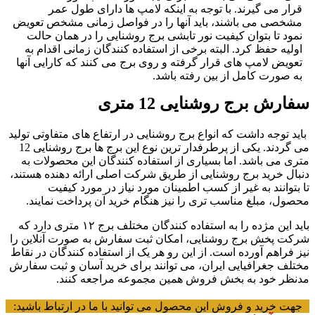
قرار می گیرند. با توجه به اینکه لامپ ها دارای طول عمر
مشخصی می باشند، باید آنها را در فواصل زمانی مشخص تعویض
نمود تا بتوان کیفیت نور تابشی برج روشنایی را در همان حالت
اولیه حفظ کرد. البته برخی از استفاده کنندگان زمانی اقدام به
تعویض لامپ های قرار گرفته و روی برج می‌ کنند که کارایی آنها
به صورت کامل از بین رفته باشد.
فارش برج روشنایی 12 متری
اید توجه داشت که انواع برج روشنایی در ارتفاع های متفاوتی تولید
می گردند. یکی از پرطرفدار ترین نوع این برج ها برج روشنایی 12
تری می باشد. اما بسیاری از استفاده کنندگان این محصولات به‌
نبال خرید برج روشنایی از طریق شرکت اصلی ارائه دهنده هستند،
ا بتوانند به غیر از کسب اطمینان مورد نیاز در مورد کیفیت
حصول، مبلغ مناسب‌ تری را نیز هنگام خرید آن پرداخت نمایند.
باید این مژده را به استفاده کنندگان مختلف برج ۱۲ متری دارد که
رکت پخش برج روشنایی، امکان ثبت سفارش به صورت آنلاین را
یز فراهم آورده است. از این رو هر یک از استفاده کنندگان در نقاط
ختلف جغرافیایی ایران، می‌ توانند برای خرید آسان و ثبت سفارش
دنظر خود به بخش فروش همین مجموعه مراجعه کنند.
جهت خرید و فروش این محصول می توانید با ما در ارتباط باشید: