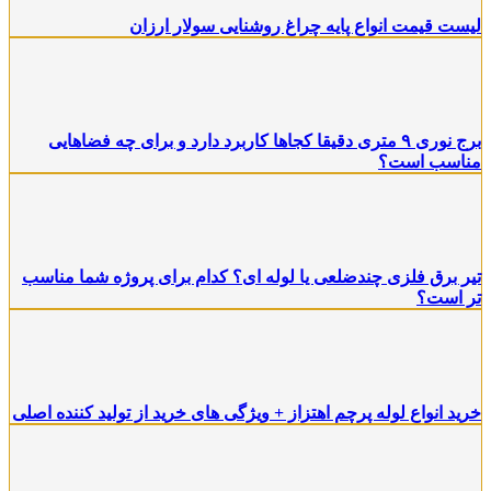
یست قیمت انواع پایه چراغ روشنایی سولار ارزان
برج نوری ۹ متری دقیقا کجاها کاربرد دارد و برای چه فضاهایی
ناسب است؟
یر برق فلزی چندضلعی یا لوله ای؟ کدام برای پروژه شما مناسب
ر است؟
رید انواع لوله پرچم اهتزاز + ویژگی های خرید از تولید کننده اصلی