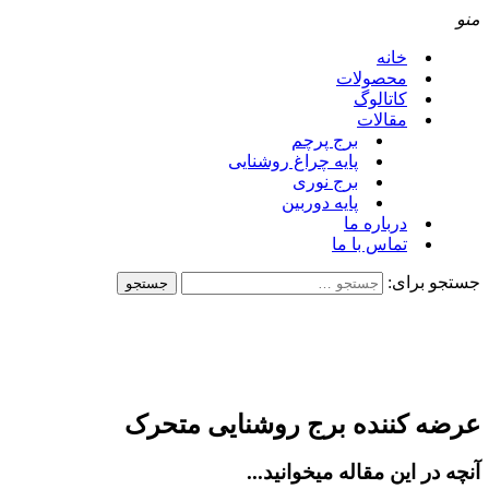
نو
خانه
محصولات
کاتالوگ
مقالات
برج پرچم
پایه چراغ روشنایی
برج نوری
پایه دوربین
درباره ما
تماس با ما
ستجو برای:
رضه کننده برج روشنایی متحرک
نچه در این مقاله میخوانید...