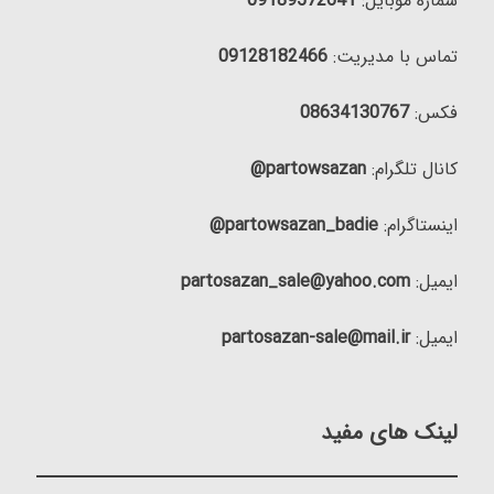
شماره موبایل:
09189572641
تماس با مدیریت:
09128182466
فکس:
08634130767
کانال تلگرام:
partowsazan@
اینستاگرام:
partowsazan_badie@
ایمیل:
partosazan_sale@yahoo.com
ایمیل:
partosazan-sale@mail.ir
لینک های مفید