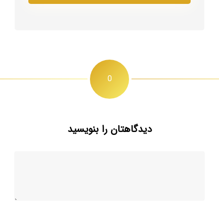
0
دیدگاهتان را بنویسید