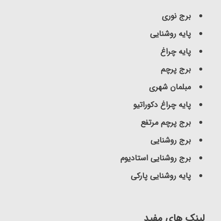
برج نوری
پایه روشنایی
پایه چراغ
برج پرچم
مبلمان شهری
پایه چراغ دکوراتیو
برج پرچم مرتفع
برج روشنایی
برج روشنایی استادیوم
پایه روشنایی پارکی
لینک های مفید