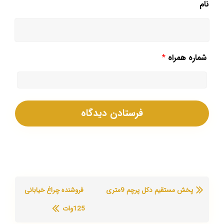
نام
شماره همراه
*
پخش مستقیم دکل پرچم 9متری
فروشنده چراغ خیابانی
125وات