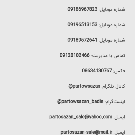
شماره موبایل:
09186967823
شماره موبایل:
09196513153
شماره موبایل:
09189572641
تماس با مدیریت:
09128182466
فکس:
08634130767
کانال تلگرام:
partowsazan@
اینستاگرام:
partowsazan_badie@
ایمیل:
partosazan_sale@yahoo.com
ایمیل:
partosazan-sale@mail.ir