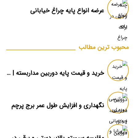
عرضه انواع پایه چراغ خیابانی
محبوب ترین مطالب
خرید و قیمت پایه دوربین مداربسته | دکل دوربین
نگهداری و افزایش طول عمر برج پرچم
مقایسه سیستم بالابر دستی و برقی در برج پرچم