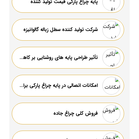
پایه چراغ پارکی قیمت تولید کننده
شرکت تولید کننده سطل زباله گالوانیزه
تأثیر طراحی پایه های روشنایی بر کاهش آلودگی نوری و مصرف انرژی
امکانات اتصالی در پایه‌ چراغ پارکی برای شارژ گوشی‌های همراه
فروش کلی چراغ جاده