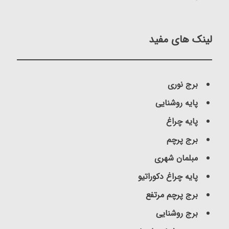
لینک های مفید
برج نوری
پایه روشنایی
پایه چراغ
برج پرچم
مبلمان شهری
پایه چراغ دکوراتیو
برج پرچم مرتفع
برج روشنایی