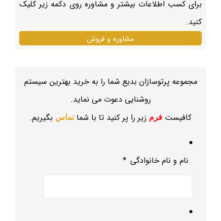
برای کسب اطلاعات بیشتر و مشاوره روی دکمه زیر کلیک
کنید.
مشاوره و فروش
مجموعه پرتوسازان بدیع شما را به خرید بهترین سیستم
روشنایی دعوت می نماید.
کافیست
زیر را پر کنید تا با شما
بگیریم.
فرم
تماس
نام و نام خانوادگی
*