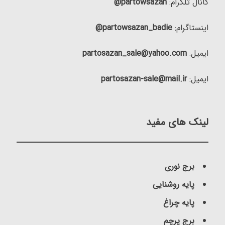
کانال تلگرام:
partowsazan@
اینستاگرام:
partowsazan_badie@
ایمیل:
partosazan_sale@yahoo.com
ایمیل:
partosazan-sale@mail.ir
لینک های مفید
برج نوری
پایه روشنایی
پایه چراغ
برج پرچم