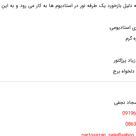
 دلیل بازخورد یک طرفه نور در استادیوم ها به کار می رود و به این 
 استادیومی:
سجاد نجفی
09196
086
partosazan_sale@yahoo