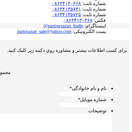
شماره ثابت:
۰۸۶۳۴۱۳۰۳۶۸
شماره ثابت:
۰۸۶۳۴۱۳۵۷۳۱
شماره ثابت:
۰۸۶۳۴۱۳۵۷۲۵
فکس:
۰۸۶۳۴۱۳۰۳۶۸
اینستاگرام:
partowsazan_badie@
پست الکترونیکی:
partosazan_sale@yahoo.com
برای کسب اطلاعات بیشتر و مشاوره روی دکمه زیر کلیک کنید.
مجموع
نام و نام خانوادگی
*
شماره موبایل
*
توضیحات