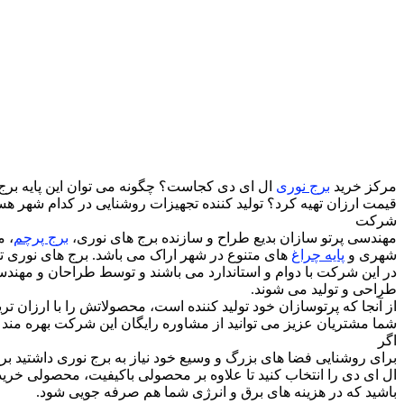
مرکز خرید
برج نوری
ال ای دی کجاست؟ چگونه می توان این پایه برج ه
قیمت ارزان تهیه کرد؟ تولید کننده تجهیزات روشنایی در کدام شهر هس
شرکت
مهندسی پرتو سازان بدیع طراح و سازنده برج های نوری،
برج پرچم
، م
شهری و
پایه چراغ
های متنوع در شهر اراک می باشد. برج های نوری ت
در این شرکت با دوام و استاندارد می باشند و توسط طراحان و مهندس
طراحی و تولید می شوند.
از آنجا که پرتوسازان خود تولید کننده است، محصولاتش را با ارزان 
شما مشتریان عزیز می توانید از مشاوره رایگان این شرکت بهره مند 
اگر
برای روشنایی فضا های بزرگ و وسیع خود نیاز به برج نوری داشتید بر
ال ای دی را انتخاب کنید تا علاوه بر محصولی باکیفیت، محصولی خری
باشید که در هزینه های برق و انرژی شما هم صرفه جویی شود.