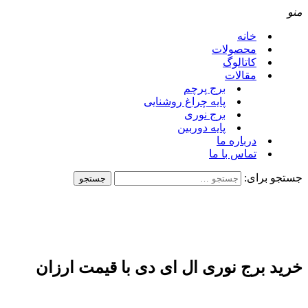
منو
خانه
محصولات
کاتالوگ
مقالات
برج پرچم
پایه چراغ روشنایی
برج نوری
پایه دوربین
درباره ما
تماس با ما
جستجو برای:
خرید برج نوری ال ای دی با قیمت ارزان