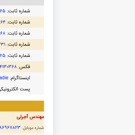
شماره ثابت:
۷۶۵
شماره ثابت:
۷۶۴
شماره ثابت:
۳۶۸
شماره ثابت:
۷۳۱
شماره ثابت:
۷۲۵
فکس:
۴۱۳۰۳۶۸
اینستاگرام:
die@
پست الکترونیک
مهندس آجرلی
۱۸۶۹۶۷۸۲۳
شماره موبایل: