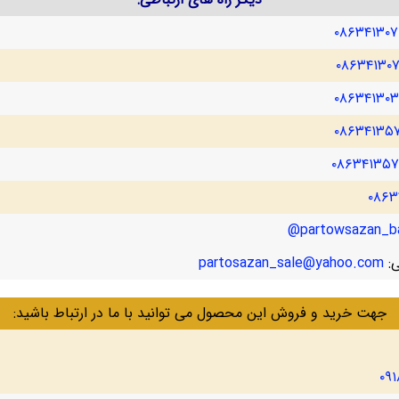
۰۸۶۳۴۱۳۰
۰۸۶۳۴۱۳۰
۰۸۶۳۴۱۳۰
۰۸۶۳۴۱۳۵
۰۸۶۳۴۱۳۵
۰۸۶۳
partowsazan_ba
ی:
partosazan_sale@yahoo.com
جهت خرید و فروش این محصول می توانید با ما در ارتباط باشید:
۰۹