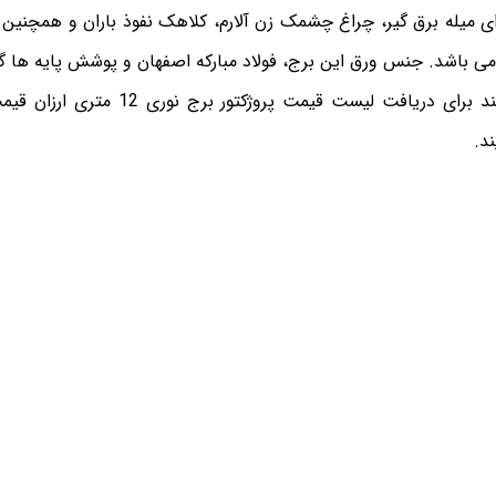
 متری دارای میله برق گیر، چراغ چشمک زن آلارم، کلاهک نفوذ باران و همچنین
می باشد. جنس ورق این برج، فولاد مبارکه اصفهان و پوشش پایه ها گال
مشتریان عزیز می توانند برای دریافت لیست قی
د.