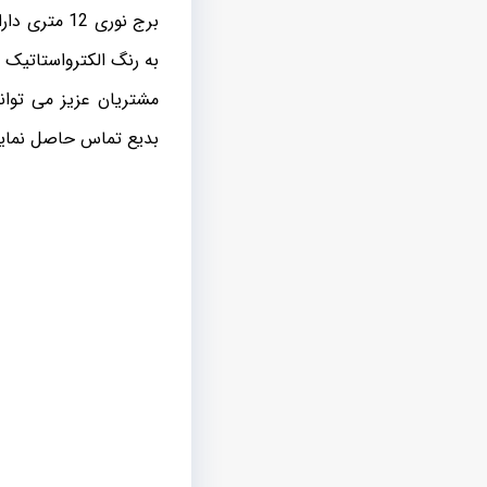
برج نوری 12
به رنگ الکترواستاتیک 
بدیع تماس حاصل نماین