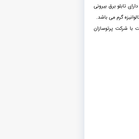
 دارای تابلو برق بیرونی
وانیزه گرم می باشد.
مت پروژکتور برج نوری 12 متری ارزان قیمت با شرکت پرتوسازان