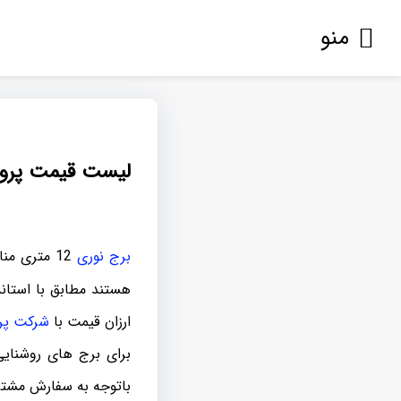
منو
لیست قیمت پروژکتور برج ن
برج نوری
12 متری م
هستند مطابق با استان
ارزان قیمت با
شرکت پرت
باتوجه به سفارش مشتر