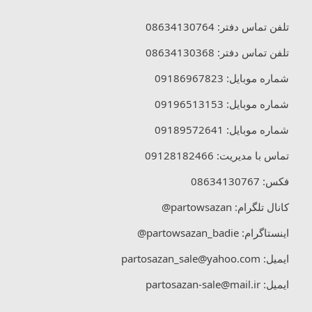
تلفن تماس دفتر:
08634130764
تلفن تماس دفتر:
08634130368
شماره موبایل:
09186967823
شماره موبایل:
09196513153
شماره موبایل:
09189572641
تماس با مدیریت:
09128182466
فکس:
08634130767
کانال تلگرام:
partowsazan@
اینستاگرام:
partowsazan_badie@
ایمیل:
partosazan_sale@yahoo.com
ایمیل:
partosazan-sale@mail.ir