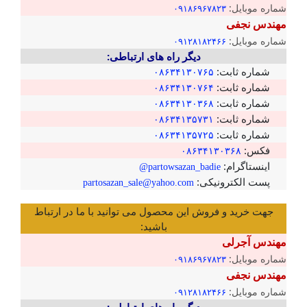
شماره موبایل:
۰۹۱۸۶۹۶۷۸۲۳
مهندس نجفی
شماره موبایل:
۰۹۱۲۸۱۸۲۴۶۶
دیگر راه های ارتباطی:
شماره ثابت:
۰۸۶۳۴۱۳۰۷۶۵
شماره ثابت:
۰۸۶۳۴۱۳۰۷۶۴
شماره ثابت:
۰۸۶۳۴۱۳۰۳۶۸
شماره ثابت:
۰۸۶۳۴۱۳۵۷۳۱
شماره ثابت:
۰۸۶۳۴۱۳۵۷۲۵
فکس:
۰۸۶۳۴۱۳۰۳۶۸
اینستاگرام:
partowsazan_badie@
پست الکترونیکی:
partosazan_sale@yahoo.com
جهت خرید و فروش این محصول می توانید با ما در ارتباط
باشید:
مهندس آجرلی
شماره موبایل:
۰۹۱۸۶۹۶۷۸۲۳
مهندس نجفی
شماره موبایل:
۰۹۱۲۸۱۸۲۴۶۶