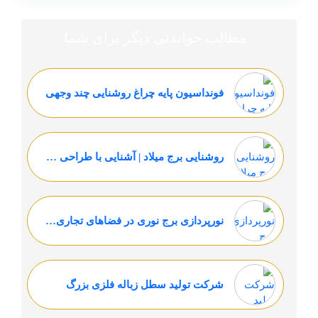
مطالب خواندنی دیگر برای شما
فونداسیون پایه چراغ روشنایی چند وجهی
روشنایی برج میلاد | آشنایی با طراحی سیستم روشنایی برج میلاد
نورپردازی برج نوری در فضاهای تجاری: افزایش جلب مشتری و جذابیت
شرکت تولید سطل زباله فلزی بزرگ