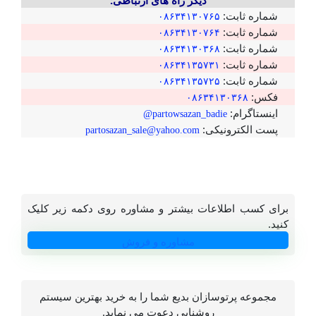
دیگر راه های ارتباطی:
شماره ثابت:
۰۸۶۳۴۱۳۰۷۶۵
شماره ثابت:
۰۸۶۳۴۱۳۰۷۶۴
شماره ثابت:
۰۸۶۳۴۱۳۰۳۶۸
شماره ثابت:
۰۸۶۳۴۱۳۵۷۳۱
شماره ثابت:
۰۸۶۳۴۱۳۵۷۲۵
فکس:
۰۸۶۳۴۱۳۰۳۶۸
اینستاگرام:
partowsazan_badie@
پست الکترونیکی:
partosazan_sale@yahoo.com
برای کسب اطلاعات بیشتر و مشاوره روی دکمه زیر کلیک
کنید.
مشاوره و فروش
مجموعه پرتوسازان بدیع شما را به خرید بهترین سیستم
روشنایی دعوت می نماید.