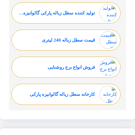
تولید کننده سطل زباله پارکی گالوانیزه پرتوسازان بدیع
قیمت سطل زباله 240 لیتری
فروش انواع برج روشنایی
کارخانه سطل زباله گالوانیزه پارکی