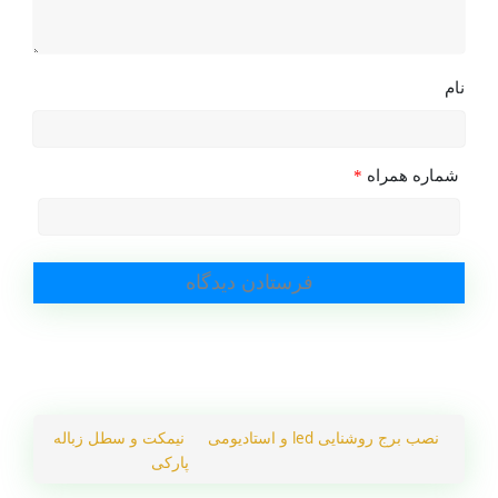
نام
شماره همراه
*
نصب برج روشنایی led و استادیومی
نیمکت و سطل زباله
پارکی