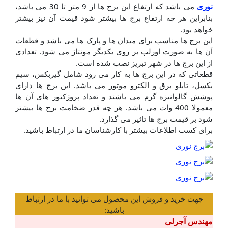
می باشد که ارتفاع این برج ها از 9 متر تا 30 می باشد،
نوری
بنابراین هر چه ارتفاع برج ها بیشتر شود قیمت آن نیز بیشتر
خواهد بود.
این برج ها مناسب برای میدان ها و پارک ها می باشد و قطعات
آن ها به صورت اورلب بر روی یکدیگر مونتاژ می شود. تعدادی
از این برج ها در شهر تبریز نصب شده است.
قطعاتی که در این برج ها به کار می رود شامل گیربکس، سیم
بکسل، تابلو برق و الکترو موتور می باشد. این برج ها دارای
پوشش گالوانیزه گرم می باشند و تعداد پروژکتور های آن ها
معمولا 400 وات می باشد. هر چه قدر ضخامت برج ها بیشتر
شود بر قیمت برج ها تاثیر می گذارد.
برای کسب اطلاعات بیشتر با کارشناسان ما در ارتباط باشید.
جهت خرید و فروش این محصول می توانید با ما در ارتباط
باشید:
مهندس آجرلی