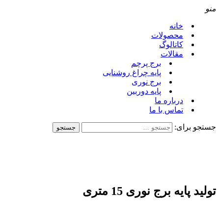
منو
خانه
محصولات
کاتالوگ
مقالات
برج پرچم
پایه چراغ روشنایی
برج نوری
پایه دوربین
درباره ما
تماس با ما
جستجو برای:
تولید پایه برج نوری 15 متری