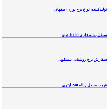
تولیدکننده انواع برج نوری اصفهان
سطل زباله فلزی 1100لیتری
سفارش برج روشنایی تلسکوپی
قیمت سطل زباله 240 لیتری