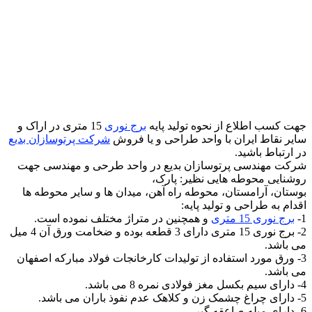
جهت کسب اطلاع از نحوه تولید پایه
برج نوری
15 متری در اراک و
سایر نقاط ایران با واحد طراحی و یا فروش
شرکت پرتوسازان بدیع
در ارتباط باشید.
شرکت مهندسی پرتوسازان بدیع در واحد طرحی و مهندسی جهت
روشنایی محوطه هایی نظیر: پارک،
بوستان، آرامستان، محوطه راه آهن، میدان ها و سایر محوطه ها
اقدام به طراحی و تولید پایه:
1-
برج نوری 15 متری
و همچنین در متراژ مختلف نموده است.
2- برج نوری 15 متری دارای 3 قطعه بوده و ضخامت ورق آن 4 میل
می باشد.
3- ورق مورد استفاده از تولیدات کارخانجات فولاد مبارکه اصفهان
می باشد.
4- دارای سیم بکسل مغز فولادی نمره 8 می باشد.
5- دارای چراغ چشمک زن و کلاهک عدم نفوذ باران می باشد.
6- دارای میله صاعقه گیر