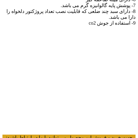
7- پوشش پایه گالوانیزه گرم می باشد.
8- دارای سبد چند ضلعی که قابلیت نصب تعداد پروژکتور دلخواه را
دارا می باشد.
9- استفاده از جوش co2
جهت خرید و فروش این محصول می توانید با ما در ارتباط باشید: