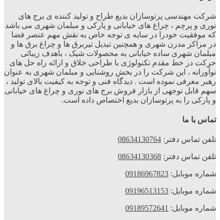
شرکت مهندسی پرتوسازان بدیع طراح و تولید کننده ی برج های
نوری و پرچم ، چراغ های خیابانی و پارکی و مبلمان شهری می باشد
که موفقیت خودرا در سایه ی توجه خاص به نقش مهم عنصر فضا
در مراکز مدرن شهری و همچنین تبدیل تیربرق ها و چراغ برق ها و
مبلمان شهری ساده خیابانی به محصولات شیک ، باهدف زیبائی
حرکت در خط مقدم تکنولوژی با طراحی خلاق و ارائه راه حل های
نوآورانه ، این شرکت را در بخش روشنایی و مبلمان شهری به عنوان
رهبر معرفی نموده است . دیدگاه فنی و توجه به کیفیت بالای تولید ،
سهم قابل توجهی از بازار فروش برج های نوری و چراغ های خیابانی
و پارکی را به پرتوسازان بدیع اختصاص داده است.
تماس با ما
تلفن تماس دفتر:
08634130764
تلفن تماس دفتر:
08634130368
شماره موبایل:
09186967823
شماره موبایل:
09196513153
شماره موبایل:
09189572641