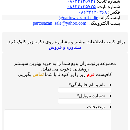
شماره ثابت:
۰۸۶۳۴۱۳۵۷۳۱
شماره ثابت:
۰۸۶۳۴۱۳۵۷۲۵
فکس:
۰۸۶۳۴۱۳۰۳۶۸
اینستاگرام:
partowsazan_badie@
پست الکترونیکی:
partosazan_sale@yahoo.com
برای کسب اطلاعات بیشتر و مشاوره روی دکمه زیر کلیک کنید.
مشاوره و فروش
مجموعه پرتوسازان بدیع شما را به خرید بهترین سیستم
روشنایی دعوت می نماید.
کافیست
فرم
زیر را پر کنید تا با شما
تماس
بگیریم.
نام و نام خانوادگی
*
شماره موبایل
*
توضیحات