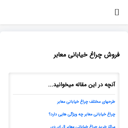
فروش چراغ خیابانی معابر
آنچه در این مقاله میخوانید...
طرحهای مختلف چراغ خیابانی معابر
چراغ خیابانی معابر چه ویژگی هایی دارد؟
مراکز خرید چراغ خیابانی معابر ال ای دی