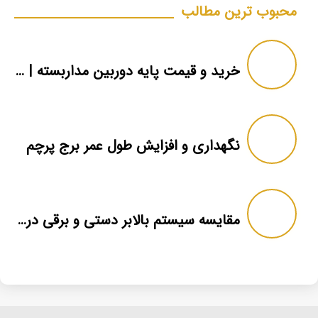
محبوب ترین مطالب
خرید و قیمت پایه دوربین مداربسته | دکل دوربین
نگهداری و افزایش طول عمر برج پرچم
مقایسه سیستم بالابر دستی و برقی در برج پرچم