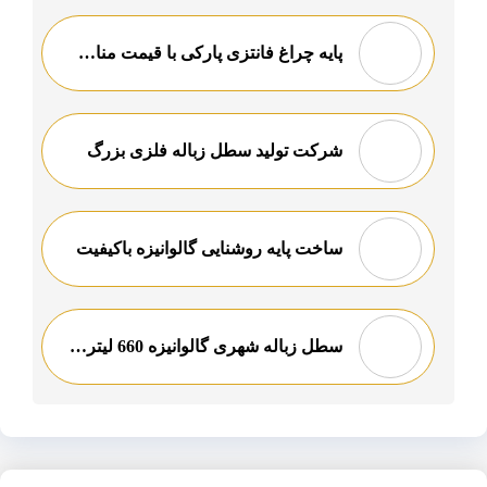
پایه چراغ فانتزی پارکی با قیمت مناسب
شرکت تولید سطل زباله فلزی بزرگ
ساخت پایه روشنایی گالوانیزه باکیفیت
سطل زباله شهری گالوانیزه 660 لیتری ارزان قیمت