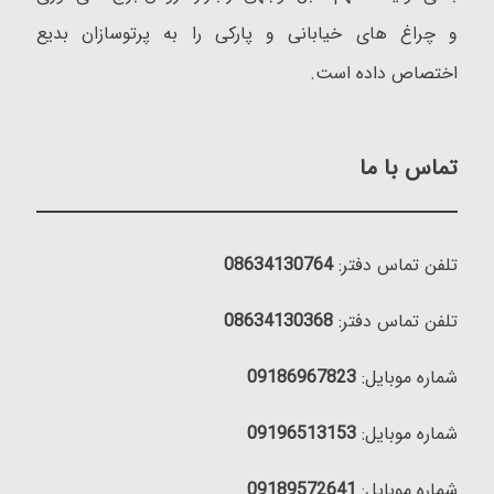
و چراغ های خیابانی و پارکی را به پرتوسازان بدیع
اختصاص داده است.
تماس با ما
تلفن تماس دفتر:
08634130764
تلفن تماس دفتر:
08634130368
شماره موبایل:
09186967823
شماره موبایل:
09196513153
شماره موبایل:
09189572641