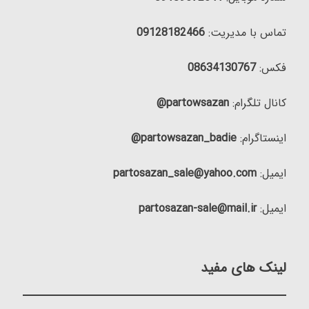
تماس با مدیریت:
09128182466
فکس:
08634130767
کانال تلگرام:
partowsazan@
اینستاگرام:
partowsazan_badie@
ایمیل:
partosazan_sale@yahoo.com
ایمیل:
partosazan-sale@mail.ir
لینک های مفید