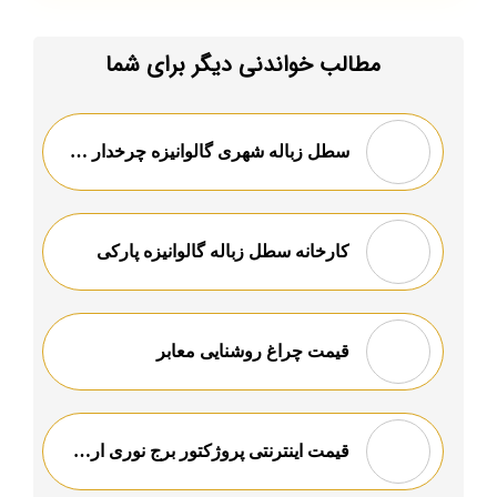
مطالب خواندنی دیگر برای شما
سطل زباله شهری گالوانیزه چرخدار در اصفهان
کارخانه سطل زباله گالوانیزه پارکی
قیمت چراغ روشنایی معابر
قیمت اینترنتی پروژکتور برج نوری ارزان قیمت