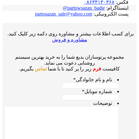
فکس:
۰۸۶۳۴۱۳۰۳۶۸
اینستاگرام:
partowsazan_badie@
پست الکترونیکی:
partosazan_sale@yahoo.com
برای کسب اطلاعات بیشتر و مشاوره روی دکمه زیر کلیک کنید.
مشاوره و فروش
مجموعه پرتوسازان بدیع شما را به خرید بهترین سیستم
روشنایی دعوت می نماید.
کافیست
فرم
زیر را پر کنید تا با شما
تماس
بگیریم.
نام و نام خانوادگی
*
شماره موبایل
*
توضیحات