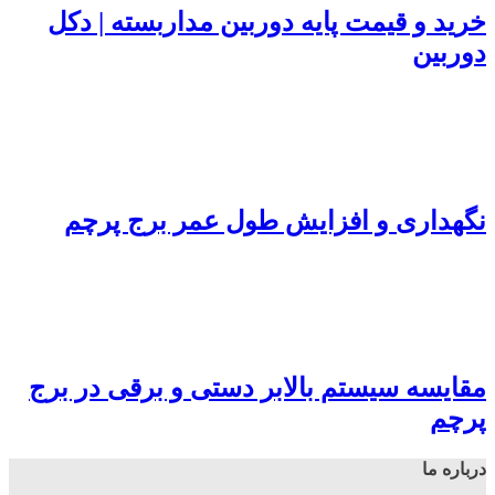
رید و قیمت پایه دوربین مداربسته | دکل
وربین
گهداری و افزایش طول عمر برج پرچم
قایسه سیستم بالابر دستی و برقی در برج
رچم
رباره ما