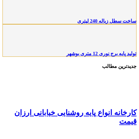
اخت سطل زباله 240 لیتری
ولید پایه برج نوری 12 متری بوشهر
دیدترین مطالب
ارخانه انواع پایه روشنایی خیابانی ارزان
یمت