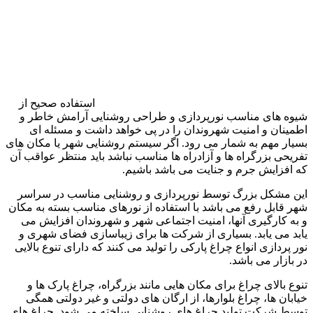
استفاده صحیح از
یوه های مناسب نورپردازی و طراحی روشنایی آرامش خاطر و
طمینان و امنیت شهروندان را در پی خواهد داشت و مسئله ای
سیار مهم به شمار می رود. اگر سیستم روشنایی شهر یا مکان های
فریحی بزرگراه ها و آزادراه ها مناسب نباشد باید منتظر عواقب آن
ه افزایش جرم و جنایت می باشد باشیم.
ین مشکل بزرگ توسط نورپردازی و روشنایی مناسب در سراسر
هر قابل رفع می باشد با استفاده از نورهای مناسب بسته به مکان
 به کارگیری آنها، امنیت اجتماعی شهر و شهروندان افزایش می
ابد می یابد. بسیاری از شرکت ها برای زیباسازی فضای شهری و
ور پردازی انواع چراغ پارکی را تولید می کنند که دارای تنوع بالایی
ر بازار می باشد.
نوع بالای چراغ برای مکان هایی مانند بزرگراه، چراغ پارک ها و
یابان ها، چراغ بلوارها، از ارگان های دولتی و غیر دولتی همگی
وسط شرکت تولید چراغ های روشنایی ساخته می شود. چراغ های