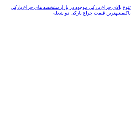
نوع بالای چراغ پارکی موجود در بازار
مشخصه های چراغ پارکی
اکیفیت
بهترین قیمت چراغ پارکی دو شعله