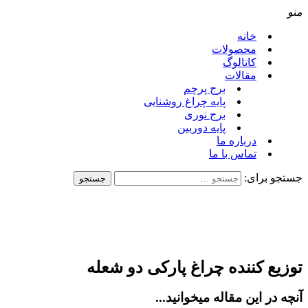
نو
خانه
محصولات
کاتالوگ
مقالات
برج پرچم
پایه چراغ روشنایی
برج نوری
پایه دوربین
درباره ما
تماس با ما
ستجو برای:
وزیع کننده چراغ پارکی دو شعله
نچه در این مقاله میخوانید...