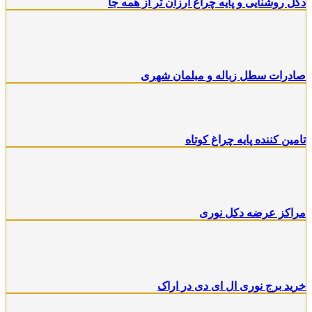
کل روشنایی و پایه چراغ ارزان تر از همه جا
ادرات سطل زباله و مبلمان شهری
امین کننده پایه چراغ کوتاه
راکز عرضه دکل نوری
رید برج نوری ال ای دی در اراک