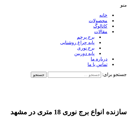
منو
خانه
محصولات
کاتالوگ
مقالات
برج پرچم
پایه چراغ روشنایی
برج نوری
پایه دوربین
درباره ما
تماس با ما
جستجو برای:
سازنده انواع برج نوری 18 متری در مشهد