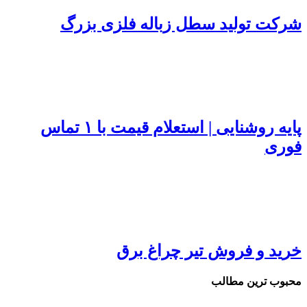
شرکت تولید سطل زباله فلزی بزرگ
پایه روشنایی | استعلام قیمت با ۱ تماس
فوری
خرید و فروش تير چراغ برق
محبوب ترین مطالب