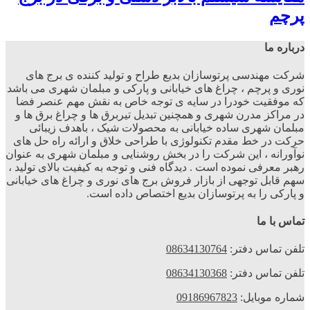
پرچم
درباره ما
شرکت مهندسی پرتوسازان بدیع طراح و تولید کننده ی برج های
نوری و پرچم ، چراغ های خیابانی و پارکی و مبلمان شهری می باشد
که موفقیت خودرا در سایه ی توجه خاص به نقش مهم عنصر فضا
در مراکز مدرن شهری و همچنین تبدیل تیربرق ها و چراغ برق ها و
مبلمان شهری ساده خیابانی به محصولات شیک ، باهدف زیبائی
حرکت در خط مقدم تکنولوژی با طراحی خلاق و ارائه راه حل های
نوآورانه ، این شرکت را در بخش روشنایی و مبلمان شهری به عنوان
رهبر معرفی نموده است . دیدگاه فنی و توجه به کیفیت بالای تولید ،
سهم قابل توجهی از بازار فروش برج های نوری و چراغ های خیابانی
و پارکی را به پرتوسازان بدیع اختصاص داده است.
تماس با ما
تلفن تماس دفتر:
08634130764
تلفن تماس دفتر:
08634130368
شماره موبایل:
09186967823