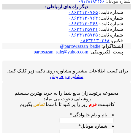
شماره موبایل:
۰۹۱۲۸۱۸۲۴۶۶
دیگر راه های ارتباطی:
شماره ثابت:
۰۸۶۳۴۱۳۰۷۶۵
شماره ثابت:
۰۸۶۳۴۱۳۰۷۶۴
شماره ثابت:
۰۸۶۳۴۱۳۰۳۶۸
شماره ثابت:
۰۸۶۳۴۱۳۵۷۳۱
شماره ثابت:
۰۸۶۳۴۱۳۵۷۲۵
فکس:
۰۸۶۳۴۱۳۰۳۶۸
اینستاگرام:
partowsazan_badie@
پست الکترونیکی:
partosazan_sale@yahoo.com
برای کسب اطلاعات بیشتر و مشاوره روی دکمه زیر کلیک کنید.
مشاوره و فروش
مجموعه پرتوسازان بدیع شما را به خرید بهترین سیستم
روشنایی دعوت می نماید.
کافیست
فرم
زیر را پر کنید تا با شما
تماس
بگیریم.
نام و نام خانوادگی
*
شماره موبایل
*