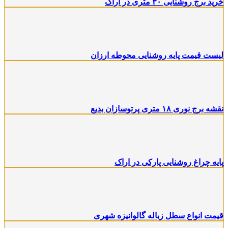
خرید برج روشنایی ۳۰ متری در اراک
لیست قیمت پایه روشنایی محوطه ارزان
نقشه برج نوری ۱۸ متری پرتوسازان بدیع
پایه چراغ روشنایی پارکی در اراک
قیمت انواع سطل زباله گالوانیزه شهری