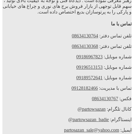
رهبر معرفی نموده است . دیدگاه فنی و توجه به کیفیت بالای تولید ،
سهم قابل توجهی از بازار فروش برج های نوری و چراغ های خیابانی
و پارکی را به پرتوسازان بدیع اختصاص داده است.
تماس با ما
تلفن تماس دفتر:
08634130764
تلفن تماس دفتر:
08634130368
شماره موبایل:
09186967823
شماره موبایل:
09196513153
شماره موبایل:
09189572641
تماس با مدیریت:
09128182466
فکس:
08634130767
کانال تلگرام:
partowsazan@
اینستاگرام:
partowsazan_badie@
ایمیل:
partosazan_sale@yahoo.com