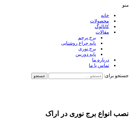
منو
خانه
محصولات
کاتالوگ
مقالات
برج پرچم
پایه چراغ روشنایی
برج نوری
پایه دوربین
درباره ما
تماس با ما
جستجو برای:
نصب انواع برج نوری در اراک