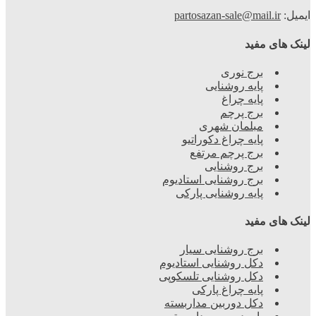
ایمیل:
partosazan-sale@mail.ir
لینک های مفید
برج نوری
پایه روشنایی
پایه چراغ
برج پرچم
مبلمان شهری
پایه چراغ دکوراتیو
برج پرچم مرتفع
برج روشنایی
برج روشنایی استادیوم
پایه روشنایی پارکی
لینک های مفید
برج روشنایی سیار
دکل روشنایی استادیوم
دکل روشنایی تلسکوپی
پایه چراغ پارکی
دکل دوربین مداربسته