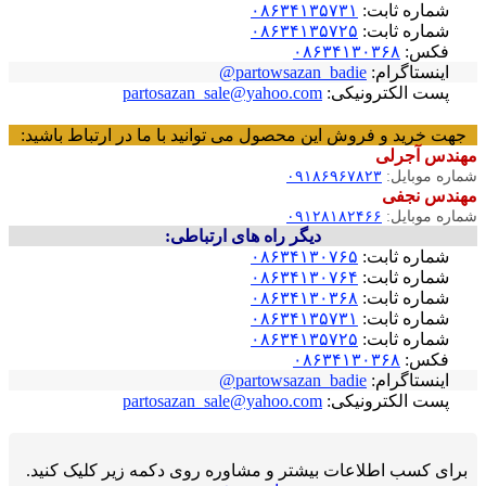
شماره ثابت:
۰۸۶۳۴۱۳۵۷۳۱
شماره ثابت:
۰۸۶۳۴۱۳۵۷۲۵
فکس:
۰۸۶۳۴۱۳۰۳۶۸
اینستاگرام:
partowsazan_badie@
پست الکترونیکی:
partosazan_sale@yahoo.com
جهت خرید و فروش این محصول می توانید با ما در ارتباط باشید:
مهندس آجرلی
شماره موبایل:
۰۹۱۸۶۹۶۷۸۲۳
مهندس نجفی
شماره موبایل:
۰۹۱۲۸۱۸۲۴۶۶
دیگر راه های ارتباطی:
شماره ثابت:
۰۸۶۳۴۱۳۰۷۶۵
شماره ثابت:
۰۸۶۳۴۱۳۰۷۶۴
شماره ثابت:
۰۸۶۳۴۱۳۰۳۶۸
شماره ثابت:
۰۸۶۳۴۱۳۵۷۳۱
شماره ثابت:
۰۸۶۳۴۱۳۵۷۲۵
فکس:
۰۸۶۳۴۱۳۰۳۶۸
اینستاگرام:
partowsazan_badie@
پست الکترونیکی:
partosazan_sale@yahoo.com
برای کسب اطلاعات بیشتر و مشاوره روی دکمه زیر کلیک کنید.