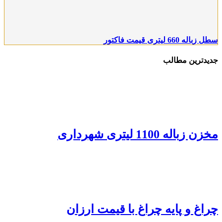
سطل زباله 660 لیتری قیمت فاکتور
جدیدترین مطالب
مخزن زباله 1100 لیتری شهرداری
چراغ و پایه چراغ با قیمت ارزان